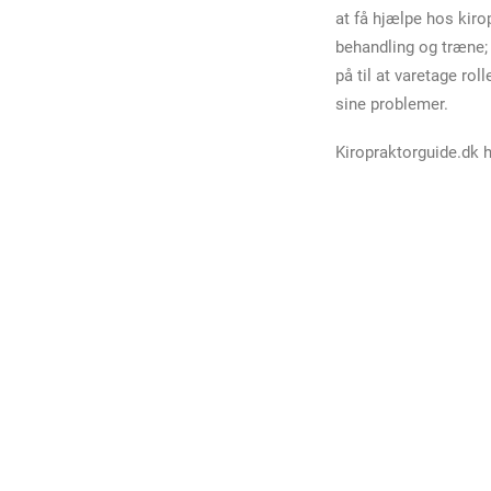
at få hjælpe hos kir
behandling og træne; 
på til at varetage ro
sine problemer.
Kiropraktorguide.dk 