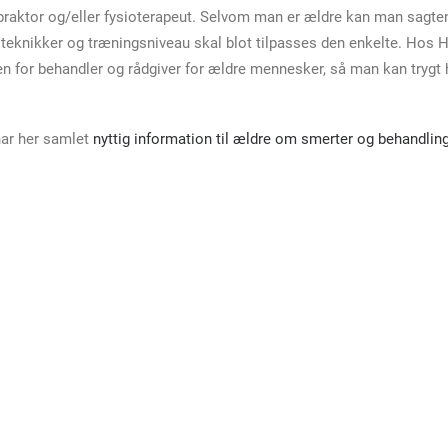
opraktor og/eller fysioterapeut. Selvom man er ældre kan man sagt
teknikker og træningsniveau skal blot tilpasses den enkelte. Hos H
llen for behandler og rådgiver for ældre mennesker, så man kan tryg
har her samlet
nyttig information til ældre om smerter og behandlin