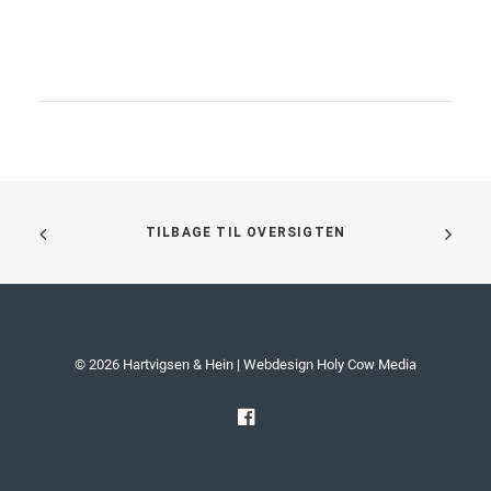
TILBAGE TIL OVERSIGTEN
© 2026 Hartvigsen & Hein | Webdesign
Holy Cow Media